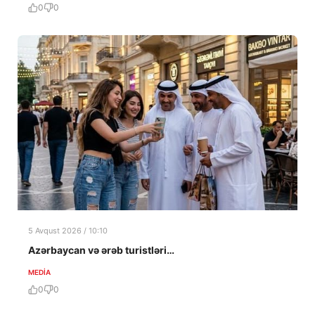
0
0
5 Avqust 2026 / 10:10
Azərbaycan və ərəb turistləri…
MEDİA
0
0