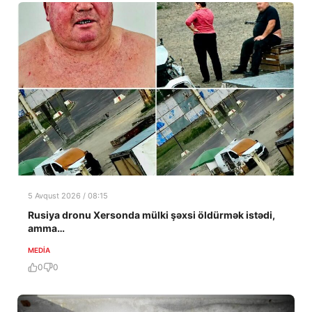
5 Avqust 2026 / 08:15
Rusiya dronu Xersonda mülki şəxsi öldürmək istədi,
amma…
MEDİA
0
0