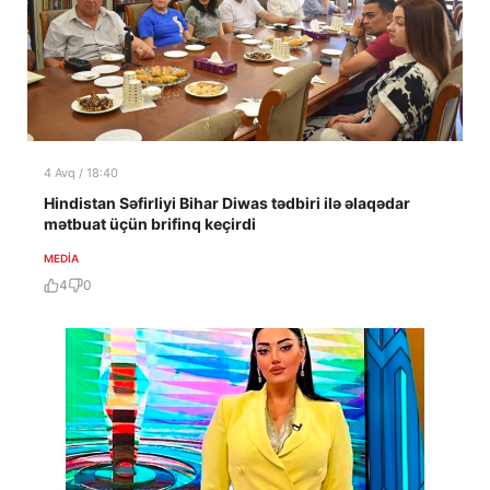
4 Avq / 18:40
Hindistan Səfirliyi Bihar Diwas tədbiri ilə əlaqədar
mətbuat üçün brifinq keçirdi
MEDİA
4
0