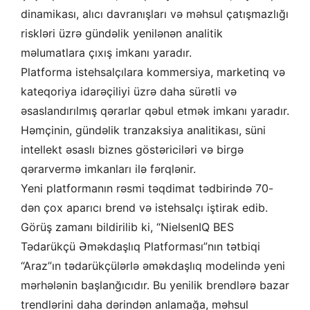
dinamikası, alıcı davranışları və məhsul çatışmazlığı
riskləri üzrə gündəlik yenilənən analitik
məlumatlara çıxış imkanı yaradır.
Platforma istehsalçılara kommersiya, marketinq və
kateqoriya idarəçiliyi üzrə daha sürətli və
əsaslandırılmış qərarlar qəbul etmək imkanı yaradır.
Həmçinin, gündəlik tranzaksiya analitikası, süni
intellekt əsaslı biznes göstəriciləri və birgə
qərarvermə imkanları ilə fərqlənir.
Yeni platformanın rəsmi təqdimat tədbirində 70-
dən çox aparıcı brend və istehsalçı iştirak edib.
Görüş zamanı bildirilib ki, “NielsenIQ BES
Tədarükçü Əməkdaşlıq Platforması”nın tətbiqi
“Araz”ın tədarükçülərlə əməkdaşlıq modelində yeni
mərhələnin başlanğıcıdır. Bu yenilik brendlərə bazar
trendlərini daha dərindən anlamağa, məhsul