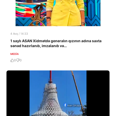
4 Avq / 14:33
1 saylı ASAN Xidmətdə generalın qızının adına saxta
sənəd hazırlanıb, imzalanıb və…
MEDİA
0
0