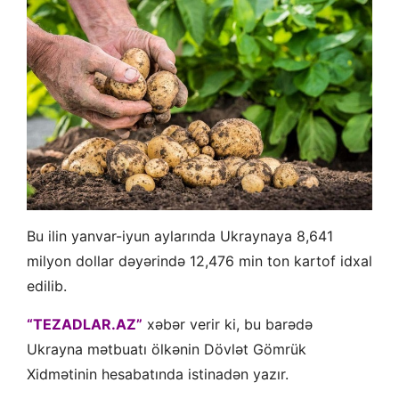
Bu ilin yanvar-iyun aylarında Ukraynaya 8,641
milyon dollar dəyərində 12,476 min ton kartof idxal
edilib.
“TEZADLAR.AZ”
xəbər verir ki, bu barədə
Ukrayna mətbuatı ölkənin Dövlət Gömrük
Xidmətinin hesabatında istinadən yazır.