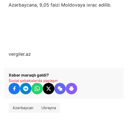
Azərbaycana, 9,05 faizi Moldovaya ixrac edilib.
vergiler.az
Xəbər maraqlı gəldi?
Sosial şəbəkələrdə paylaşın
Azərbaycan
Ukrayna