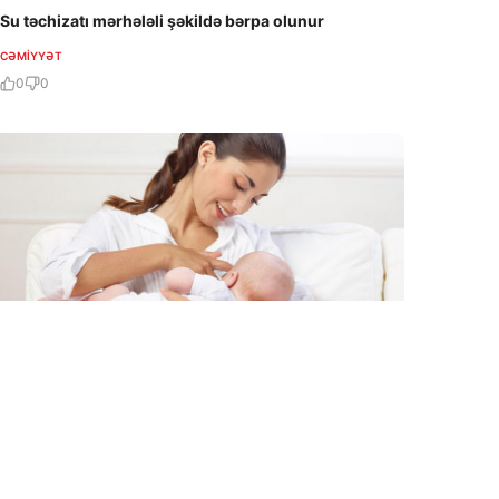
Su təchizatı mərhələli şəkildə bərpa olunur
CƏMIYYƏT
0
0
5 Avq / 18:26
Ana südünü necə saxlamaq olar?
CƏMIYYƏT