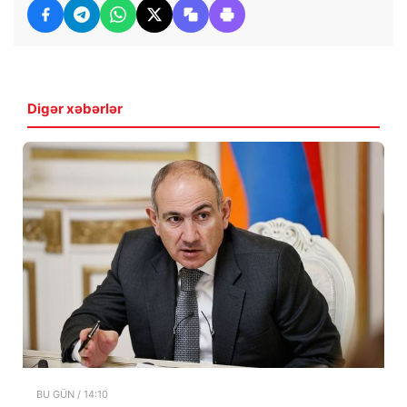
Digər xəbərlər
BU GÜN / 14:10