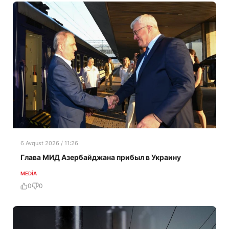
6 Avqust 2026 / 11:26
Глава МИД Азербайджана прибыл в Украину
MEDİA
0
0