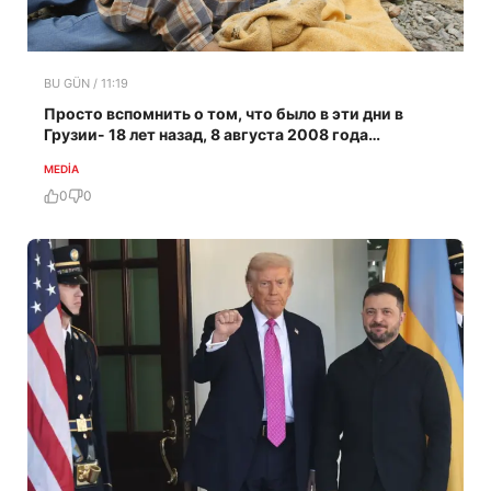
BU GÜN / 11:19
Просто вспомнить о том, что было в эти дни в
Грузии- 18 лет назад, 8 августа 2008 года…
MEDİA
0
0