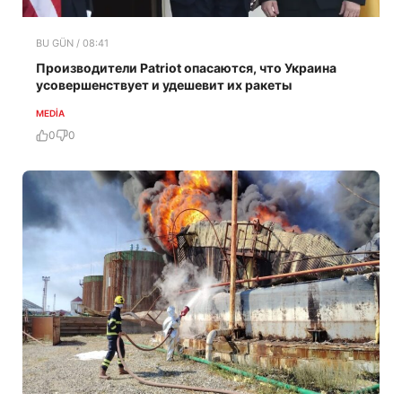
BU GÜN / 08:41
Производители Patriot опасаются, что Украина
усовершенствует и удешевит их ракеты
MEDİA
0
0