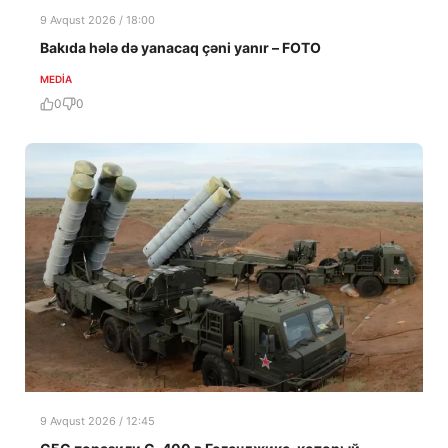
9 Avqust 2026 / 18:00
Bakıda hələ də yanacaq çəni yanır – FOTO
MEDİA
0
0
9 Avqust 2026 / 12:45