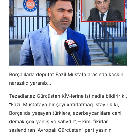
Borçalılarla deputat Fazil Mustafa arasında kəskin
narazılıq yaranıb…
Tezadlar.az Gürcüstan KİV-lərinə istinadla bildirir ki,
“Fazil Mustafaya bir şeyi xatırlatmaq istəyirik ki,
Borçalıda yaşayan türklərə, azərbaycanlılara cahil
demək çox yanlış və səhvdir”, – kimi fikirlər
səsləndirən “Avropalı Gürcüstan” partiyasının