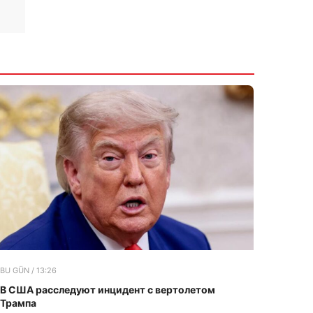
BU GÜN / 13:26
В США расследуют инцидент с вертолетом
Трампа