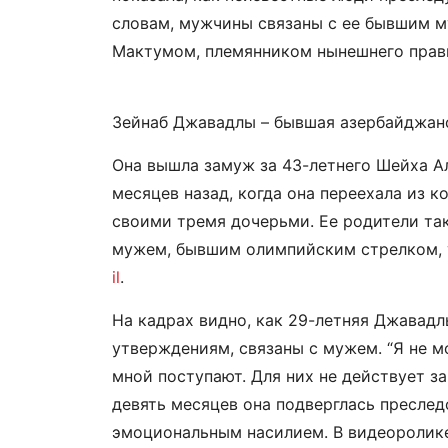
словам, мужчины связаны с ее бывшим 
Мактумом, племянником нынешнего прав
Зейнаб Джавадлы – бывшая азербайджанс
Она вышла замуж за 43-летнего Шейха Ал
месяцев назад, когда она переехала из к
своими тремя дочерьми. Ее родители так
мужем, бывшим олимпийским стрелком, у
il
.
На кадрах видно, как 29-летняя Джавадлы
утверждениям, связаны с мужем. “Я не м
мной поступают. Для них не действует за
девять месяцев она подверглась пресле
эмоциональным насилием. В видеоролик