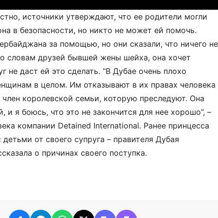
стно, источники утверждают, что ее родители могли
она в безопасности, но никто не может ей помочь.
ербайджана за помощью, но они сказали, что ничего не
 По словам друзей бывшей жены шейха, она хочет
г не даст ей это сделать. “В Дубае очень плохо
нщинам в целом. Им отказывают в их правах человека
 – член королевской семьи, которую преследуют. Она
 и я боюсь, что это не закончится для нее хорошо”, –
ека компании Detained International. Ранее принцесса
 детьми от своего супруга – правителя Дубая
сказала о причинах своего поступка.