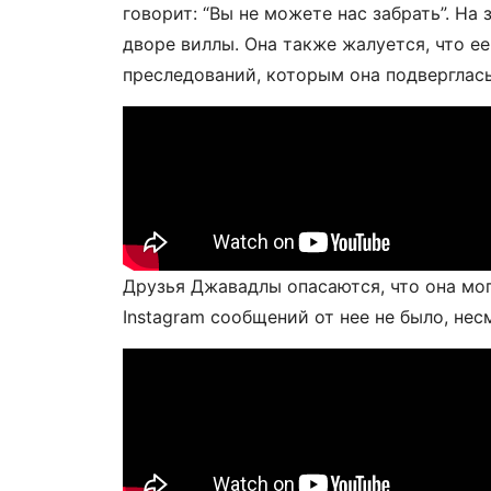
говорит: “Вы не можете нас забрать”. Н
дворе виллы. Она также жалуется, что е
преследований, которым она подверглась
Друзья Джавадлы опасаются, что она мог
Instagram сообщений от нее не было, нес