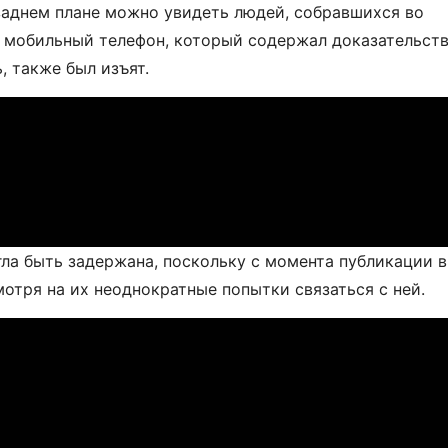
а заднем плане можно увидеть людей, собравшихся во
е мобильный телефон, который содержал доказательст
, также был изъят.
ла быть задержана, поскольку с момента публикации в
мотря на их неоднократные попытки связаться с ней.