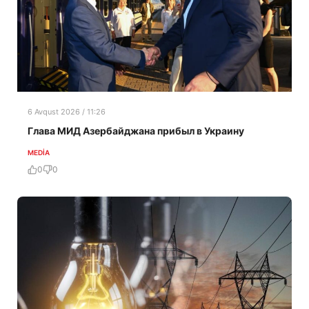
6 Avqust 2026 / 11:26
Глава МИД Азербайджана прибыл в Украину
MEDİA
0
0