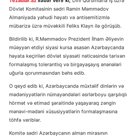
Tezadlar.az
xəbər verir ki,
Dini Qurumlarla İş üzrə
Dövlət Komitəsinin sədri Ramin Məmmədov
Almaniyada yəhudi həyatı və antisemitizmlə
mübarizə üzrə müvəkkili Feliks Klayn ilə görüşüb.
Bildirilib ki, R.Məmmədov Prezident İlham Əliyevin
müəyyən etdiyi siyasi kursa əsasən Azərbaycanda
həyata keçirilən dövlət siyasəti nəticəsində tarixən
formalaşmış tolerantlıq və birgəyaşayış ənənələri
uğurla qorunmasından bəhs edib.
O qeyd edib ki, Azərbaycanda müxtəlif dinlərin və
mədəniyyətlərin nümayəndələri əsrlərboyu qarşılıqlı
hörmət və etimad şəraitində yaşayaraq zəngin
mənəvi-mədəni xüsusiyyətlərin formalaşmasına
töhfə veriblər.
Komitə sədri Azərbaycanın alman mirasının