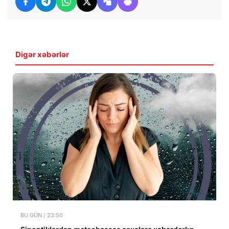
Digər xəbərlər
BU GÜN / 23:50