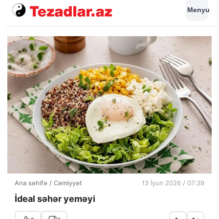
Menyu
Ana səhifə
/
Cəmiyyət
13 İyun 2026 / 07:39
İdeal səhər yeməyi