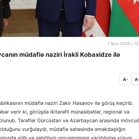
1 İyun 2026 / 13
anın müdafiə naziri İrakli Kobaxidze ilə
A-
A
likasının müdafiə naziri Zakir Hasanov ilə görüş keçirib.
ər verir ki, görüşdə ikitərəfli münasibətlər, regional və
 olunub. Tərəflər Gürcüstan və Azərbaycan arasında mövcu
ə olduğunu vurğulayıb, müdafiə sahəsində əməkdaşlığın
ionda sülh və sabitliyin qorunmasının vacibliyinə xüsusi