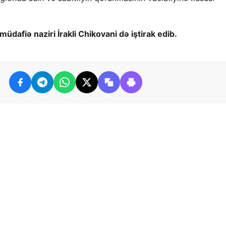
dafiə naziri İrakli Chikovani də iştirak edib.