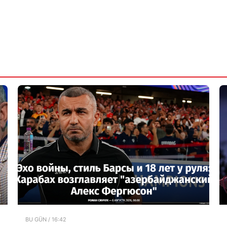
BU GÜN / 16:42