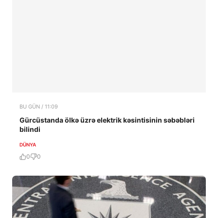
BU GÜN / 11:09
Gürcüstanda ölkə üzrə elektrik kəsintisinin səbəbləri
bilindi
DÜNYA
0
0