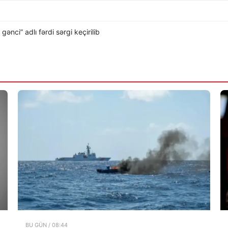
nci” adlı fərdi sərgi keçirilib
BU GÜN / 08:44