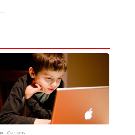
BU GÜN / 08:05