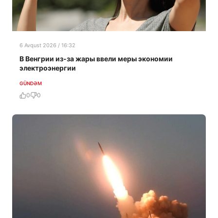
6 Avqust 2026 / 16:32
В Венгрии из-за жары ввели меры экономии
электроэнергии
GÜNDƏM
0
0