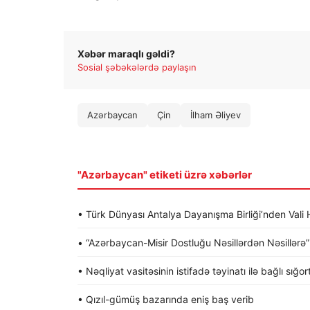
Xəbər maraqlı gəldi?
Sosial şəbəkələrdə paylaşın
Azərbaycan
Çin
İlham Əliyev
"Azərbaycan" etiketi üzrə xəbərlər
• Türk Dünyası Antalya Dayanışma Birliği’nden Va
• “Azərbaycan-Misir Dostluğu Nəsillərdən Nəsillərə” a
• Nəqliyat vasitəsinin istifadə təyinatı ilə bağlı sığo
• Qızıl-gümüş bazarında eniş baş verib