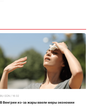
BU GÜN / 16:32
В Венгрии из-за жары ввели меры экономии