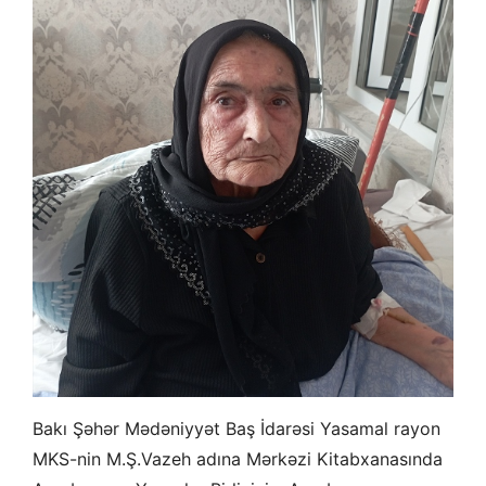
Bakı Şəhər Mədəniyyət Baş İdarəsi Yasamal rayon
MKS-nin M.Ş.Vazeh adına Mərkəzi Kitabxanasında