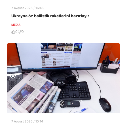
7 Avqust 2026 / 16:46
Ukrayna öz ballistik raketlərini hazırlayır
MEDİA
0
0
7 Avqust 2026 / 15:14