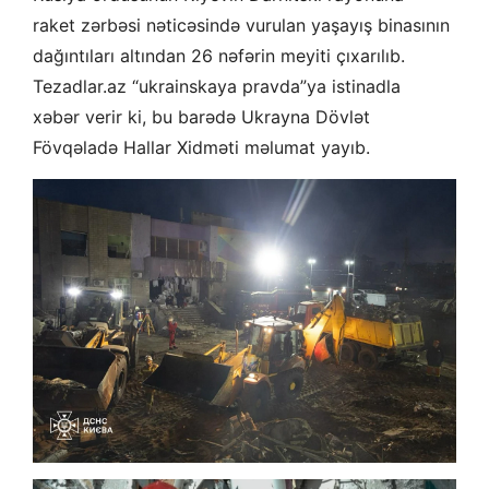
raket zərbəsi nəticəsində vurulan yaşayış binasının
dağıntıları altından 26 nəfərin meyiti çıxarılıb.
Tezadlar.az “ukrainskaya pravda”ya istinadla
xəbər verir ki, bu barədə Ukrayna Dövlət
Fövqəladə Hallar Xidməti məlumat yayıb.