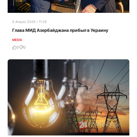
6 Avqust 2026 / 11:26
Глава МИД Азербайджана прибыл в Украину
MEDİA
0
0