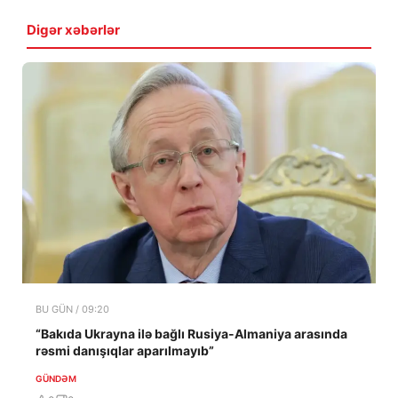
Digər xəbərlər
BU GÜN / 09:20
“Bakıda Ukrayna ilə bağlı Rusiya-Almaniya arasında
rəsmi danışıqlar aparılmayıb”
GÜNDƏM