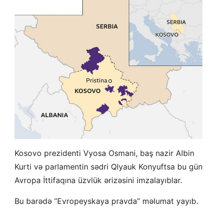
Kosovo prezidenti Vyosa Osmani, baş nazir Albin
Kurti və parlamentin sədri Qlyauk Konyuftsa bu gün
Avropa İttifaqına üzvlük ərizəsini imzalayıblar.
Bu barədə “Evropeyskaya pravda” məlumat yayıb.