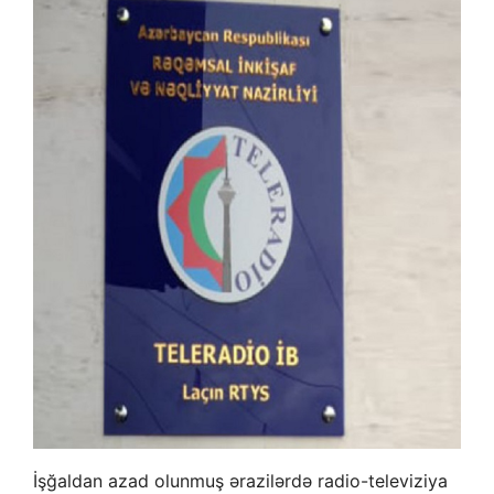
İşğaldan azad olunmuş ərazilərdə radio-televiziya