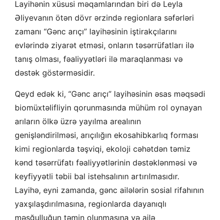
Layihənin xüsusi məqamlarından biri də Leyla
Əliyevanın ötən dövr ərzində regionlara səfərləri
zamanı “Gənc arıçı” layihəsinin iştirakçılarını
evlərində ziyarət etməsi, onların təsərrüfatları ilə
tanış olması, fəaliyyətləri ilə maraqlanması və
dəstək göstərməsidir.
Qeyd edək ki, “Gənc arıçı” layihəsinin əsas məqsədi
biomüxtəlifliyin qorunmasında mühüm rol oynayan
arıların ölkə üzrə yayılma arealının
genişləndirilməsi, arıçılığın ekosahibkarlıq forması
kimi regionlarda təşviqi, ekoloji cəhətdən təmiz
kənd təsərrüfatı fəaliyyətlərinin dəstəklənməsi və
keyfiyyətli təbii bal istehsalının artırılmasıdır.
Layihə, eyni zamanda, gənc ailələrin sosial rifahının
yaxşılaşdırılmasına, regionlarda dayanıqlı
məşğulluğun təmin olunmasına və ailə