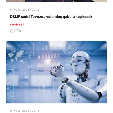
6 Avqust 2026 / 20:32
DSMF sədri Tovuzda vətəndaş qəbulu keçirəcək
CƏMIYYƏT
0
0
6 Avqust 2026 / 20:14