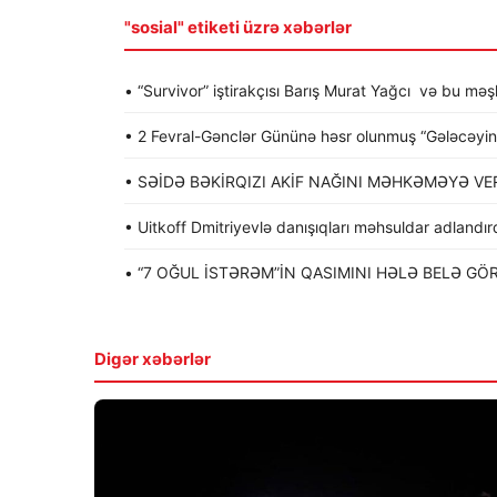
"sosial" etiketi üzrə xəbərlər
• “Survivor” iştirakçısı Barış Murat Yağcı və bu mə
• 2 Fevral-Gənclər Gününə həsr olunmuş “Gələcəyin gə
• SƏİDƏ BƏKİRQIZI AKİF NAĞINI MƏHKƏMƏYƏ VER
• Uitkoff Dmitriyevlə danışıqları məhsuldar adlandır
• “7 OĞUL İSTƏRƏM”İN QASIMINI HƏLƏ BELƏ GÖ
Digər xəbərlər