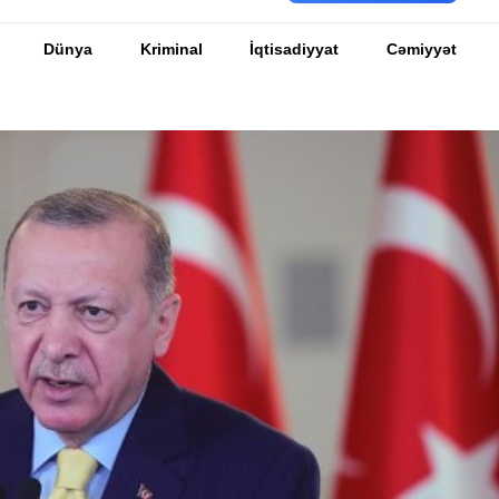
Dünya
Kriminal
İqtisadiyyat
Cəmiyyət