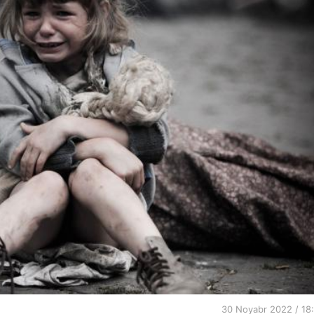
30 Noyabr 2022 / 18