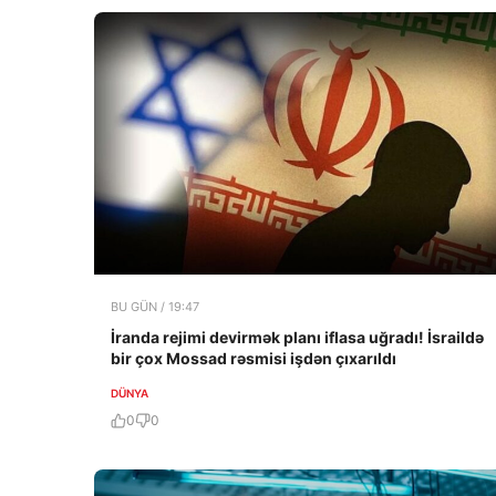
BU GÜN / 19:47
İranda rejimi devirmək planı iflasa uğradı! İsraildə
bir çox Mossad rəsmisi işdən çıxarıldı
DÜNYA
0
0