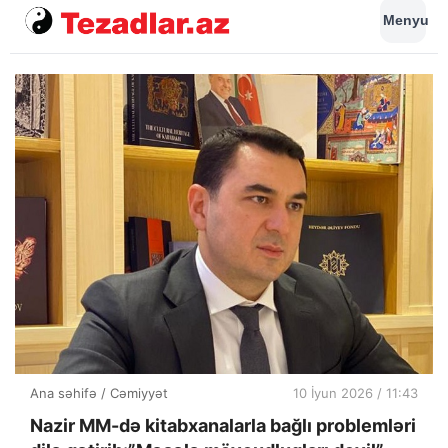
Menyu
Ana səhifə
/
Cəmiyyət
10 İyun 2026 / 11:43
Nazir MM-də kitabxanalarla bağlı problemləri