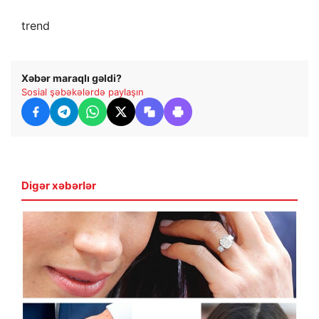
trend
Xəbər maraqlı gəldi?
Sosial şəbəkələrdə paylaşın
Digər xəbərlər