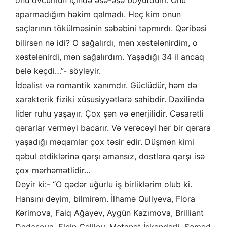
onu ovcumun içində əsə-əsə böyütdüm. Onu
aparmadığım həkim qalmadı. Heç kim onun
saçlarının tökülməsinin səbəbini tapmırdı. Qəribəsi
bilirsən nə idi? O sağalırdı, mən xəstələnirdim, o
xəstələnirdi, mən sağalırdım. Yaşadığı 34 il ancaq
belə keçdi…”- söyləyir.
İdealist və romantik xanımdır. Güclüdür, həm də
xarakterik fiziki xüsusiyyətlərə sahibdir. Daxilində
lider ruhu yaşayır. Çox şən və enerjilidir. Cəsarətli
qərarlar verməyi bacarır. Və verəcəyi hər bir qərara
yaşadığı məqamlar çox təsir edir. Düşmən kimi
qəbul etdiklərinə qarşı amansız, dostlara qarşı isə
çox mərhəmətlidir…
Deyir ki:- “O qədər uğurlu iş birliklərim olub ki.
Hansını deyim, bilmirəm. İlhamə Quliyeva, Flora
Kərimova, Faiq Ağayev, Aygün Kazımova, Brilliant