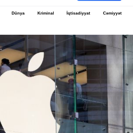
Dünya
Kriminal
İqtisadiyyat
Cəmiyyət