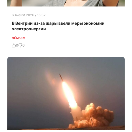
6 Avqust 2026 / 16:32
В Венгрии из-за жары ввели меры экономии
электроэнергии
GÜNDƏM
0
0