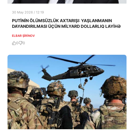
30 May 2026 / 12:19
PUTİNİN ÖLÜMSÜZLÜK AXTARIŞI: YAŞLANMANIN
DAYANDIRILMASI ÜÇÜN MİLYARD DOLLARLIQ LAYİHƏ
ELBAR ŞIRINOV
0
0