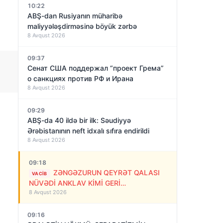
10:22
ABŞ-dan Rusiyanın müharibə
maliyyələşdirməsinə böyük zərbə
8 Avqust 2026
09:37
Сенат США поддержал “проект Грема”
о санкциях против РФ и Ирана
8 Avqust 2026
09:29
ABŞ-da 40 ildə bir ilk: Səudiyyə
Ərəbistanının neft idxalı sıfıra endirildi
8 Avqust 2026
09:18
ZƏNGƏZURUN QEYRƏT QALASI
VACIB
NÜVƏDİ ANKLAV KİMİ GERİ
8 Avqust 2026
QAYTARILMALIDIR!
09:16