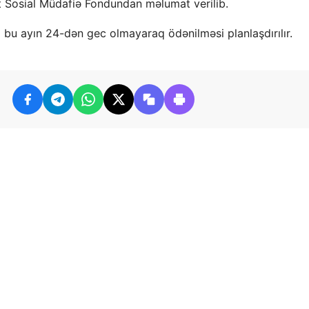
 Sosial Müdafiə Fondundan məlumat verilib.
a bu ayın 24-dən gec olmayaraq ödənilməsi planlaşdırılır.