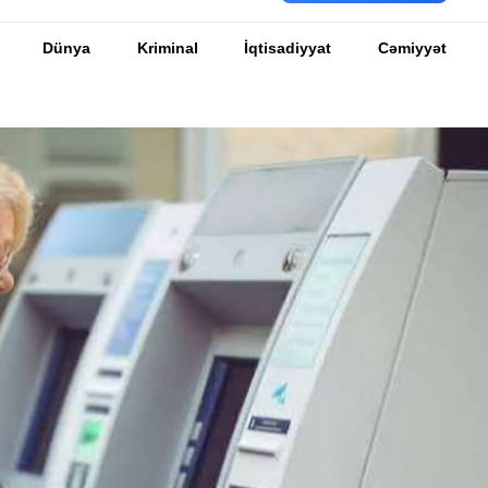
Dünya
Kriminal
İqtisadiyyat
Cəmiyyət