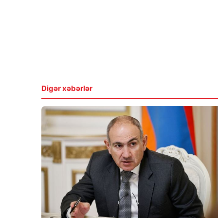
Digər xəbərlər