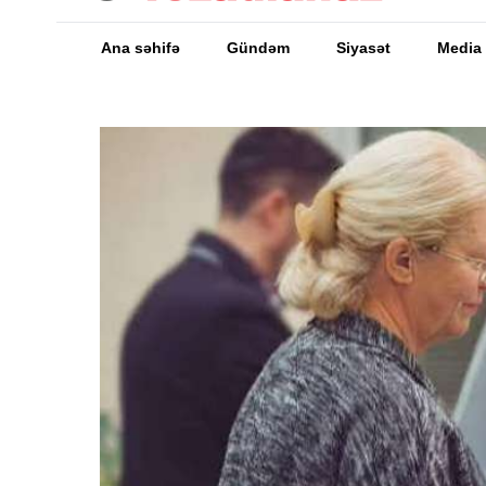
Ana səhifə
Gündəm
Siyasət
Media