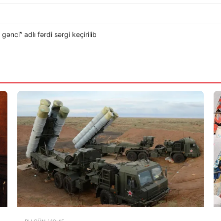
nci” adlı fərdi sərgi keçirilib