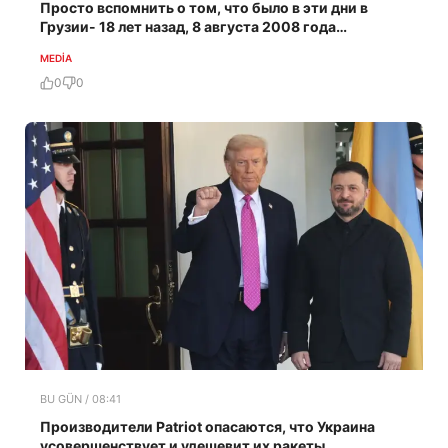
Просто вспомнить о том, что было в эти дни в
Грузии- 18 лет назад, 8 августа 2008 года…
MEDİA
0
0
BU GÜN / 08:41
Производители Patriot опасаются, что Украина
усовершенствует и удешевит их ракеты