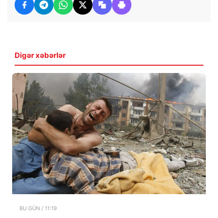
Digər xəbərlər
BU GÜN / 11:19