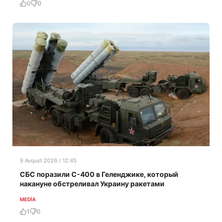
0
0
9 Avqust 2026 / 12:45
СБС поразили С-400 в Геленджике, который
накануне обстреливал Украину ракетами
MEDİA
1
0