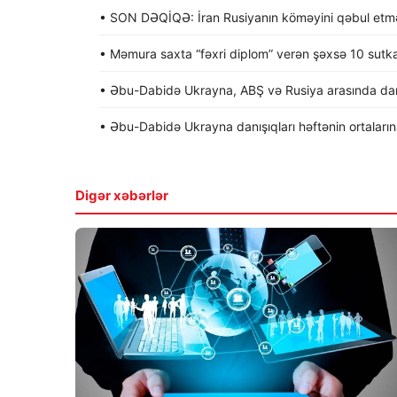
• SON DƏQİQƏ: İran Rusiyanın köməyini qəbul etməy
• Məmura saxta “fəxri diplom” verən şəxsə 10 sutk
• Əbu-Dabidə Ukrayna, ABŞ və Rusiya arasında dan
• Əbu-Dabidə Ukrayna danışıqları həftənin ortalarına 
Digər xəbərlər