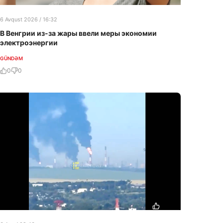
6 Avqust 2026 / 16:32
В Венгрии из-за жары ввели меры экономии
электроэнергии
GÜNDƏM
0
0