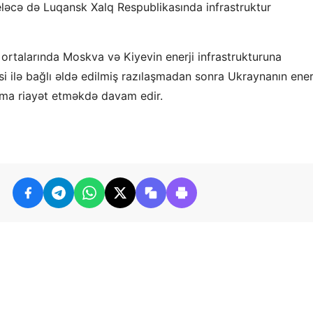
eləcə də Luqansk Xalq Respublikasında infrastruktur
 ortalarında Moskva və Kiyevin enerji infrastrukturuna
ilə bağlı əldə edilmiş razılaşmadan sonra Ukraynanın ener
uma riayət etməkdə davam edir.