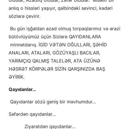
anlıq o hissləri yaşıyır, qəlbindəki sevinci, kədəri
sözlərə çevirir.
Bu gün işğaldan azad olmuş torpaqlarımız və ərazi
bütövlüyümüz üçün Sizlərə QAYIDANLARA
minnətdarıq. İGİD VƏTƏN OĞULLARI, ŞƏHİD
ANALARI, ATALARI, GÖZÜYAŞLI BACILAR,
YARIMÇIQ QALMIŞ TALELƏR, ATA ÜZÜNƏ
HƏSRƏT KÖRPƏLƏR SİZİN QARŞINIZDA BAŞ
ƏYİRİK.
Qayıdanlar…
Qayıdanlar sözü geniş bir məvhumdur…
Səfərdən qayıdanlar…
Ziyarətdən qayıdanlar…