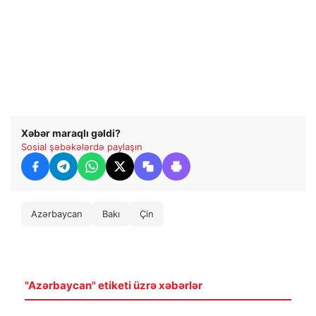
Xəbər maraqlı gəldi?
Sosial şəbəkələrdə paylaşın
Azərbaycan
Bakı
Çin
"Azərbaycan" etiketi üzrə xəbərlər