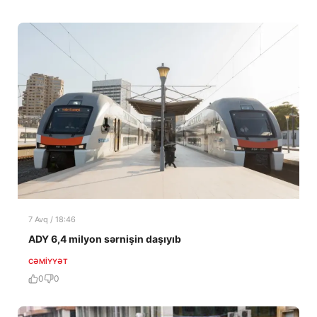
7 Avq / 18:46
ADY 6,4 milyon sərnişin daşıyıb
CƏMIYYƏT
0
0