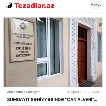
Menyu
Ana səhifə
/
Cəmiyyət
25 Aprel 2023 / 09:39
SUMQAYIT SƏHİYYƏSİNDƏ “CAN ALVERİ”…