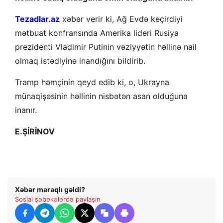
Tezadlar.az
xəbər verir ki, Ağ Evdə keçirdiyi
mətbuat konfransında Amerika lideri Rusiya
prezidenti Vladimir Putinin vəziyyətin həllinə nail
olmaq istədiyinə inandığını bildirib.
Tramp həmçinin qeyd edib ki, o, Ukrayna
münaqişəsinin həllinin nisbətən asan olduğuna
inanır.
E.ŞİRİNOV
Xəbər maraqlı gəldi?
Sosial şəbəkələrdə paylaşın