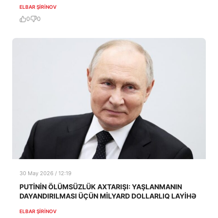
ELBAR ŞIRINOV
0
0
30 May 2026 / 12:19
PUTİNİN ÖLÜMSÜZLÜK AXTARIŞI: YAŞLANMANIN
DAYANDIRILMASI ÜÇÜN MİLYARD DOLLARLIQ LAYİHƏ
ELBAR ŞIRINOV