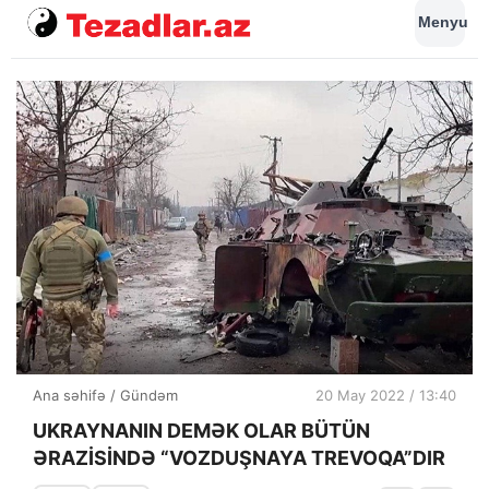
Menyu
Ana səhifə
/
Gündəm
20 May 2022 / 13:40
UKRAYNANIN DEMƏK OLAR BÜTÜN
ƏRAZİSİNDƏ “VOZDUŞNAYA TREVOQA”DIR