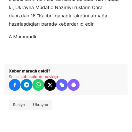
ki, Ukrayna Müdafiə Nazirliyi rusların Qara
dənizdən 16 “Kalibr” qanadlı raketini atmağa
hazırlaşdıqları barədə xəbərdarlıq edir.
A.Məmmədli
Xəbər maraqlı gəldi?
Sosial şəbəkələrdə paylaşın
Rusiya
Ukrayna