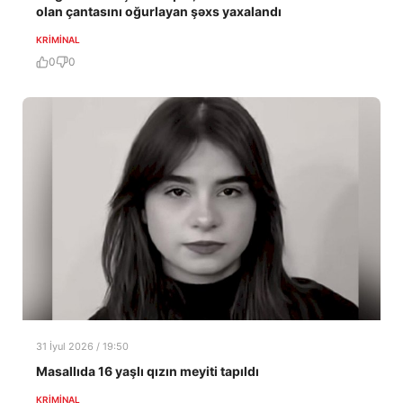
olan çantasını oğurlayan şəxs yaxalandı
KRIMINAL
0
0
31 İyul 2026 / 19:50
Masallıda 16 yaşlı qızın meyiti tapıldı
KRIMINAL