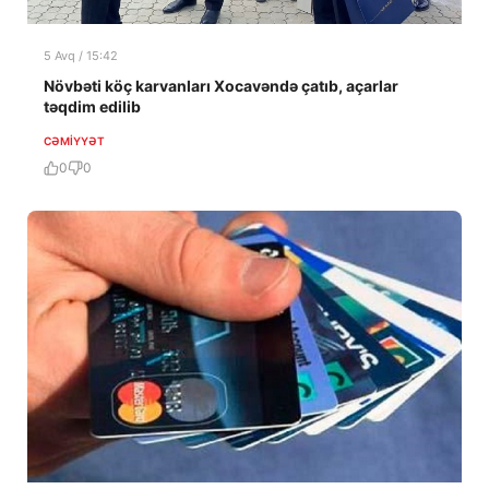
5 Avq / 15:42
Növbəti köç karvanları Xocavəndə çatıb, açarlar
təqdim edilib
CƏMIYYƏT
0
0