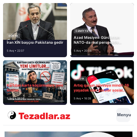
CƏMIYYƏT
DÜNYA
Azad Məsiyev: Gürcüstan
İran XİN başçısı Pakistana gedir
NATO-da real perspektiv
görmür
5 Avq • 22:37
5 Avq • 20:08
İQTISADIYYAT
MEDİA
Kartdan karta köçürmələrə yeni
Artıq qanun qüvvəyə mindi!-16
limitlər…
yaşadək olan şəxslər sosial
mediada hesab açıb fəaliyyət
5 Avq • 18:08
5 Avq • 16:28
göstərə bilməyəcək!
Menyu