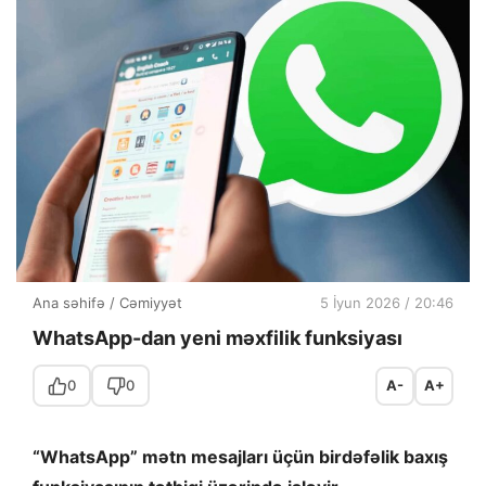
Ana səhifə
/
Cəmiyyət
5 İyun 2026 / 20:46
WhatsApp-dan yeni məxfilik funksiyası
0
0
A-
A+
“WhatsApp” mətn mesajları üçün birdəfəlik baxış