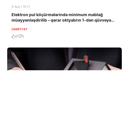
5 Avq / 15:11
Elektron pul köçürmələrində minimum məbləğ
müəyyənləşdirilib – qərar oktyabrın 1-dən qüvvəyə
minəcək
CƏMIYYƏT
0
0
5 Avq / 14:50