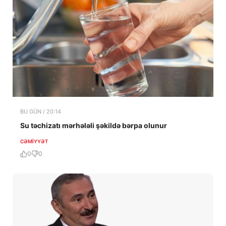
BU GÜN / 20:14
Su təchizatı mərhələli şəkildə bərpa olunur
CƏMIYYƏT
0
0