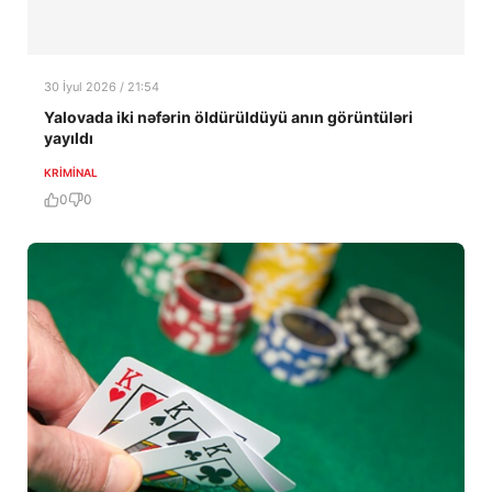
30 İyul 2026 / 21:54
Yalovada iki nəfərin öldürüldüyü anın görüntüləri
yayıldı
KRIMINAL
0
0