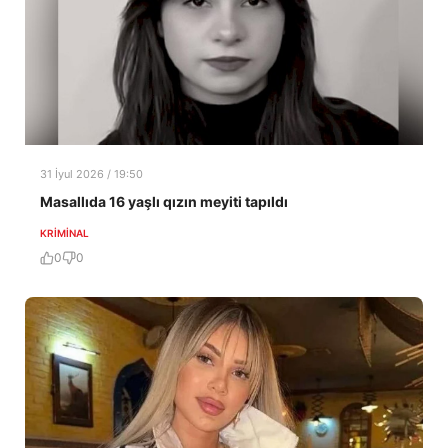
31 İyul 2026 / 19:50
Masallıda 16 yaşlı qızın meyiti tapıldı
KRIMINAL
0
0