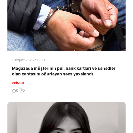
1 Avqust 2026 / 15:18
Mağazada müştərinin pul, bank kartları və sənədlər
olan çantasını oğurlayan şəxs yaxalandı
KRIMINAL
0
0