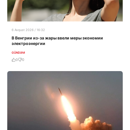
6 Avqust 2026 / 16:32
В Венгрии из-за жары ввели меры экономии
электроэнергии
GÜNDƏM
0
0