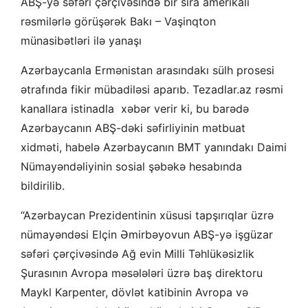
ABŞ-yə səfəri çərçivəsində bir sıra amerikalı
rəsmilərlə görüşərək Bakı – Vaşinqton
münasibətləri ilə yanaşı
Azərbaycanla Ermənistan arasındakı sülh prosesi
ətrafında fikir mübadiləsi aparıb. Tezadlar.az rəsmi
kanallara istinadla xəbər verir ki, bu barədə
Azərbaycanın ABŞ-dəki səfirliyinin mətbuat
xidməti, habelə Azərbaycanın BMT yanındakı Daimi
Nümayəndəliyinin sosial şəbəkə hesabında
bildirilib.
“Azərbaycan Prezidentinin xüsusi tapşırıqlar üzrə
nümayəndəsi Elçin Əmirbəyovun ABŞ-yə işgüzar
səfəri çərçivəsində Ağ evin Milli Təhlükəsizlik
Şurasının Avropa məsələləri üzrə baş direktoru
Maykl Karpenter, dövlət katibinin Avropa və