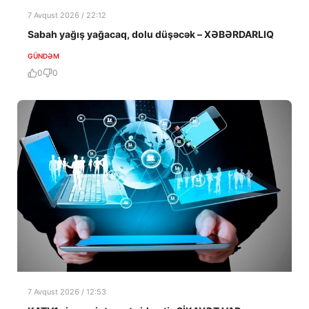
7 Avqust 2026 / 22:12
Sabah yağış yağacaq, dolu düşəcək – XƏBƏRDARLIQ
GÜNDƏM
0
0
7 Avqust 2026 / 12:53