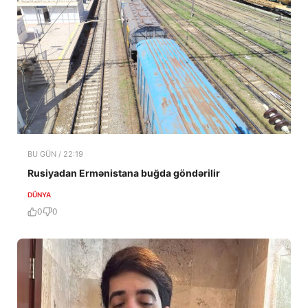
BU GÜN / 22:19
Rusiyadan Ermənistana buğda göndərilir
DÜNYA
0
0