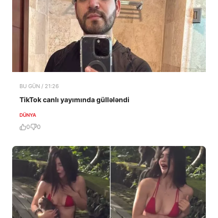
BU GÜN / 21:26
TikTok canlı yayımında güllələndi
DÜNYA
0
0