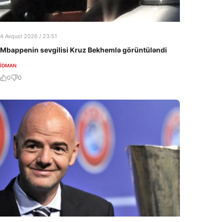
4 Avqust 2026 / 23:51
Mbappenin sevgilisi Kruz Bekhemlə görüntüləndi
İDMAN
0
0