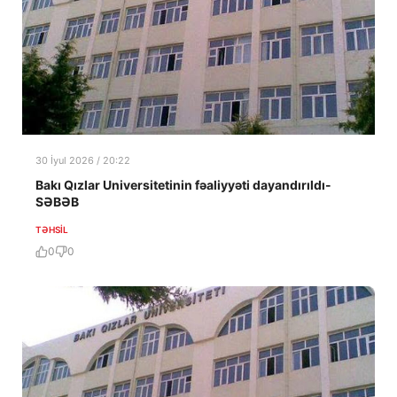
30 İyul 2026 / 20:22
Bakı Qızlar Universitetinin fəaliyyəti dayandırıldı-
SƏBƏB
TƏHSIL
0
0