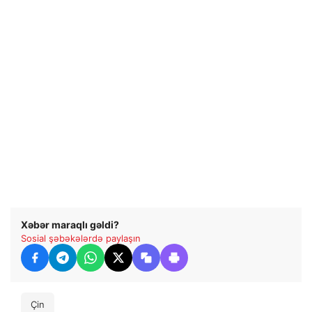
Xəbər maraqlı gəldi?
Sosial şəbəkələrdə paylaşın
Çin