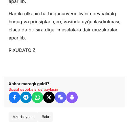
aparılıb.
Hər iki ölkənin hərbi qanunvericiliyinin beynəlxalq
hüquq və prinsipləri çərçivəsində uyğunlaşdırılması,
eləcə də bir sıra digər məsələlərə dair müzakirələr
aparılıb.
R.XUDATQIZI
Xəbər maraqlı gəldi?
Sosial şəbəkələrdə paylaşın
Azərbaycan
Bakı