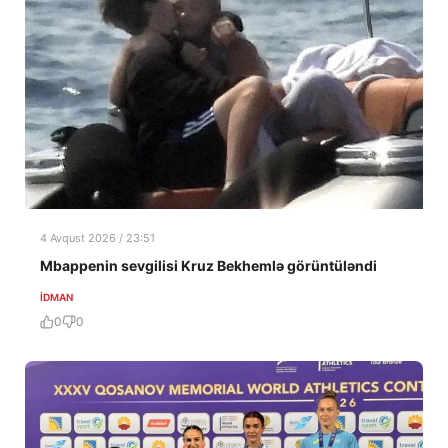
4 Avqust 2026 / 23:51
Mbappenin sevgilisi Kruz Bekhemlə görüntüləndi
İDMAN
0
0