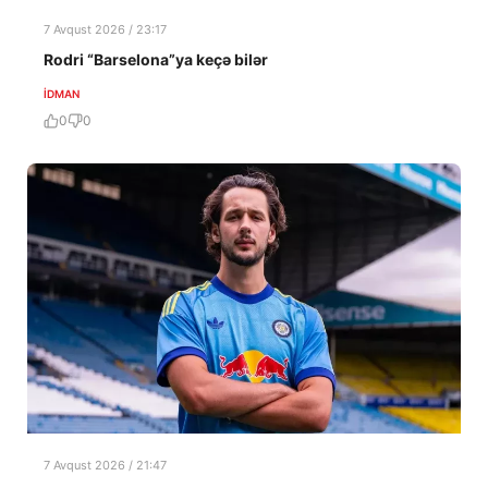
7 Avqust 2026 / 23:17
Rodri “Barselona”ya keçə bilər
İDMAN
0
0
7 Avqust 2026 / 21:47