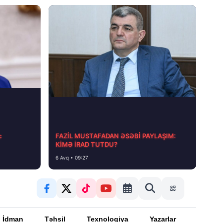
с
FAZİL MUSTAFADAN ƏSƏBİ PAYLAŞIM:
KİMƏ İRAD TUTDU?
6 Avq • 09:27
İdman
Təhsil
Texnologiya
Yazarlar